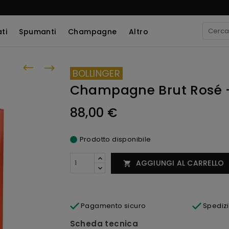
ti
Spumanti
Champagne
Altro
BOLLINGER
Champagne Brut Rosé - 
88,00 €
Prodotto disponibile
AGGIUNGI AL CARRELLO

Pagamento sicuro
Spediz
Scheda tecnica