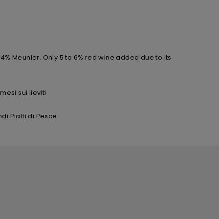
4% Meunier. Only 5 to 6% red wine added due to its
esi sui lieviti
ndi Piatti di Pesce