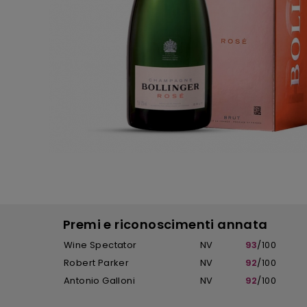
Premi e riconoscimenti annata
Wine Spectator
NV
93
/100
Robert Parker
NV
92
/100
Antonio Galloni
NV
92
/100