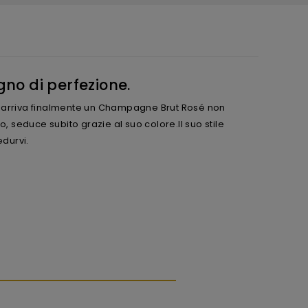
gno di perfezione.
 ci arriva finalmente un Champagne Brut Rosé non
, seduce subito grazie al suo colore.Il suo stile
edurvi.