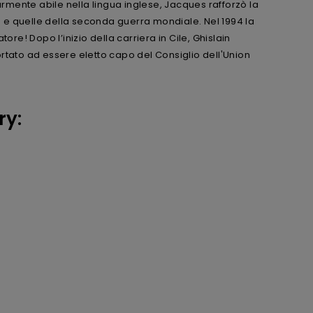
armente abile nella lingua inglese, Jacques rafforzò la
ca e quelle della seconda guerra mondiale. Nel 1994 la
ore! Dopo l’inizio della carriera in Cile, Ghislain
rtato ad essere eletto capo del Consiglio dell'Union
ry: