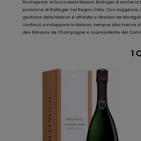
Rocheprise: la forza della Maison Bollinger è anche la 
posizione di Bollinger nel Regno Unito. Con saggezza, 
gestione della Maison è affidata a Ghislain de Montgolfie
continuò a sviluppare la Maison, sempre alla ricerca d
des Maisons de Champagne e copresidente del Comita
1 