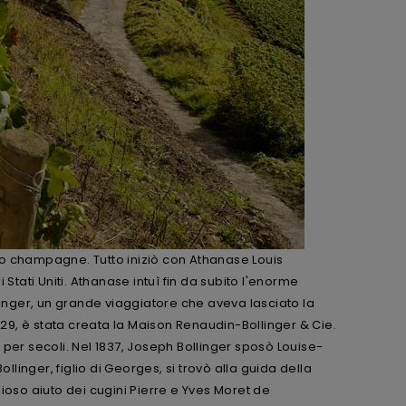
so champagne. Tutto iniziò con Athanase Louis
tati Uniti. Athanase intuì fin da subito l'enorme
nger, un grande viaggiatore che aveva lasciato la
829, è stata creata la Maison Renaudin-Bollinger & Cie.
er secoli. Nel 1837, Joseph Bollinger sposò Louise-
ollinger, figlio di Georges, si trovò alla guida della
zioso aiuto dei cugini Pierre e Yves Moret de