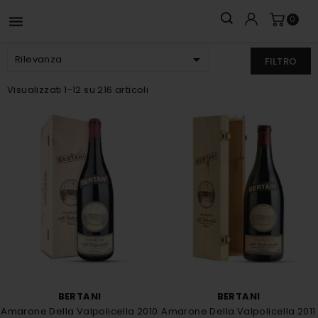

0

Rilevanza
FILTRO
Visualizzati 1-12 su 216 articoli
BERTANI
BERTANI
Amarone Della Valpolicella 2010
Amarone Della Valpolicella 2011