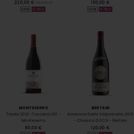
220,00 €
100,00 €
242,00 €
2018
0.75LT
2016
0.75LT
MONTEVERRO
BERTANI
Tinata 2012 -Toscana IGT -
Amarone Della Valpolicella 2013
Monteverro
- Classico DOCG - Bertani
80,00 €
120,00 €