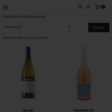

0
Vini Bianchi dal Piemonte

Rilevanza
FILTRO
Visualizzati 1-2 su 2 articoli
GAJA
PRUNOTTO