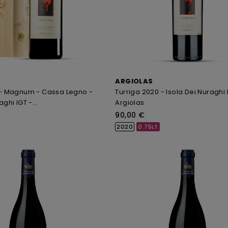
ARGIOLAS
7 - Magnum - Cassa Legno -
Turriga 2020 - Isola Dei Nuraghi 
ghi IGT -...
Argiolas
90,00 €
2020
0.75LT