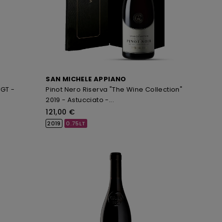
SAN MICHELE APPIANO
IGT -
Pinot Nero Riserva "The Wine Collection"
2019 - Astucciato -...
121,00 €
2019
0.75LT