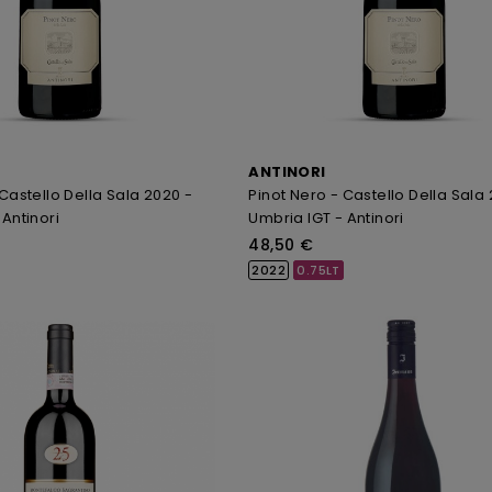
ANTINORI
 Castello Della Sala 2020 -
Pinot Nero - Castello Della Sala
 Antinori
Umbria IGT - Antinori
48,50 €
2022
0.75LT