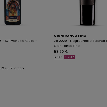
GIANFRANCO FINO
6 - IGT Venezia Giulia -
Jo 2020 - Negroamaro Salento 
Gianfranco Fino
53,90 €
2020
0.75LT
-12 su 171 articoli