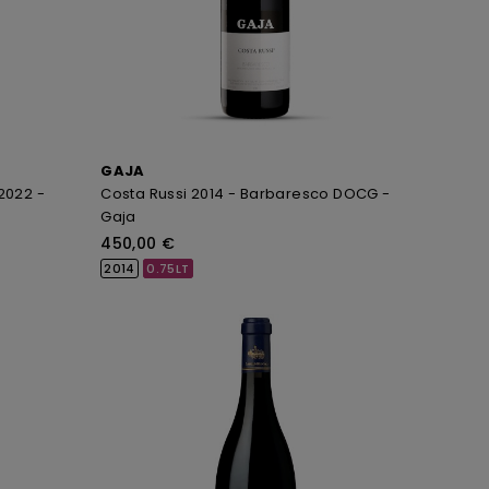
GAJA
 2022 -
Costa Russi 2014 - Barbaresco DOCG -
Gaja
450,00 €
2014
0.75LT