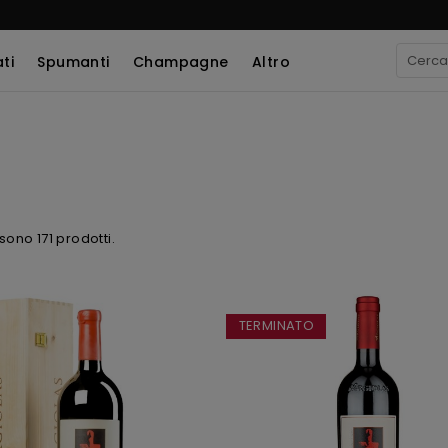
ti
Spumanti
Champagne
Altro
 sono 171 prodotti.
TERMINATO