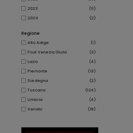
2023
(11)
2024
(2)
Regione
Alto Adige
(1)
Friuli Venezia Giulia
(3)
Lazio
(4)
Piemonte
(13)
Sardegna
(2)
Toscana
(124)
Umbria
(4)
Veneto
(19)