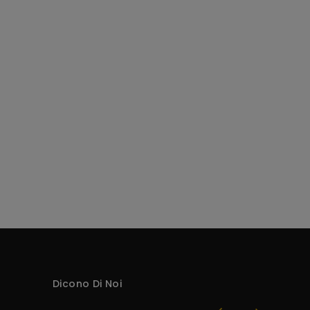
Dicono Di Noi