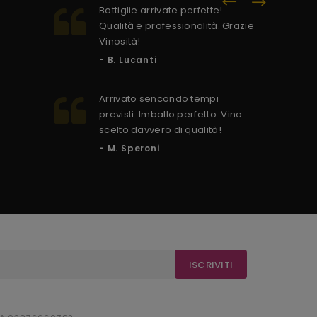
Bottiglie arrivate perfette!
C
Qualità e professionalità. Grazie
s
Vinosità!
p
- B. Lucanti
-
Arrivato sencondo tempi
previsti. Imballo perfetto. Vino
scelto davvero di qualità!
- M. Speroni
ISCRIVITI