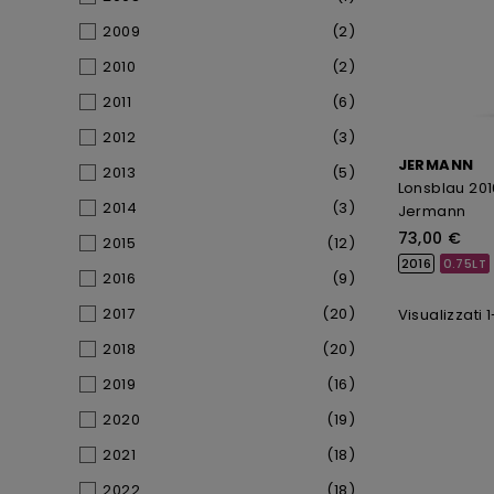
2009
(2)
2010
(2)
2011
(6)
2012
(3)
JERMANN
2013
(5)
Lonsblau 201
2014
(3)
Jermann
73,00 €
2015
(12)
2016
0.75LT
2016
(9)
2017
(20)
Visualizzati 1
2018
(20)
2019
(16)
2020
(19)
2021
(18)
2022
(18)