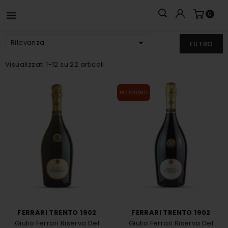

0

Rilevanza
FILTRO
Visualizzati 1-12 su 22 articoli
NO PROMO
FERRARI TRENTO 1902
FERRARI TRENTO 1902
Giulio Ferrari Riserva Del
Giulio Ferrari Riserva Del