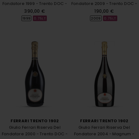
Fondatore 1999 - Trento DOC -
Fondatore 2009 - Trento DOC -
Ferrari
Ferrari
390,00 €
190,00 €
1999
0.75LT
2009
0.75LT
FERRARI TRENTO 1902
FERRARI TRENTO 1902
Giulio Ferrari Riserva Del
Giulio Ferrari Riserva Del
Fondatore 2000 - Trento DOC -
Fondatore 2004 - Magnum -