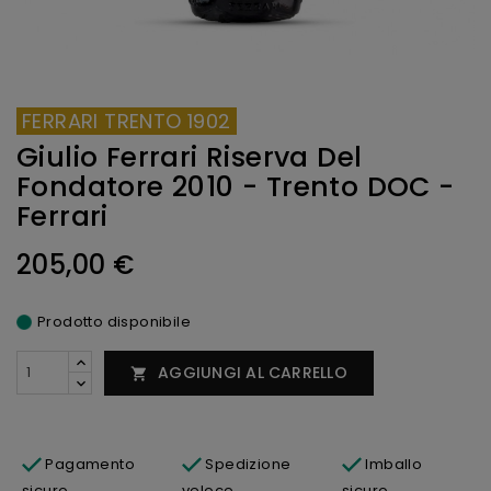
FERRARI TRENTO 1902
Giulio Ferrari Riserva Del
Fondatore 2010 - Trento DOC -
Ferrari
205,00 €
Prodotto disponibile
AGGIUNGI AL CARRELLO

Pagamento
Spedizione
Imballo
sicuro
veloce
sicuro