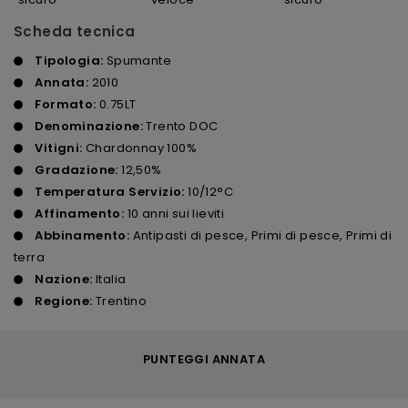
Scheda tecnica
Tipologia:
Spumante
Annata:
2010
Formato:
0.75LT
Denominazione:
Trento DOC
Vitigni:
Chardonnay 100%
Gradazione:
12,50%
Temperatura Servizio:
10/12°C
Affinamento:
10 anni sui lieviti
Abbinamento:
Antipasti di pesce, Primi di pesce, Primi di
terra
Nazione:
Italia
Regione:
Trentino
PUNTEGGI ANNATA