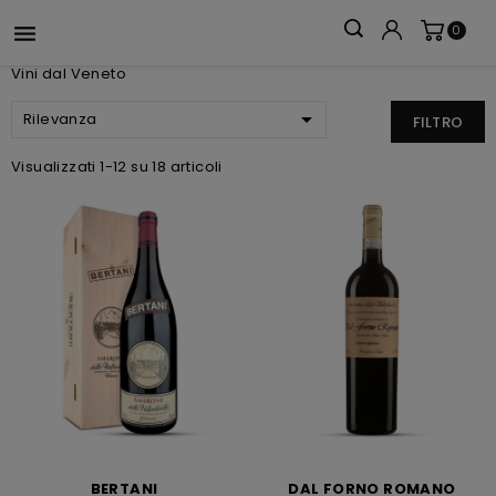

0
Vini dal Veneto

Rilevanza
FILTRO
Visualizzati 1-12 su 18 articoli
BERTANI
DAL FORNO ROMANO