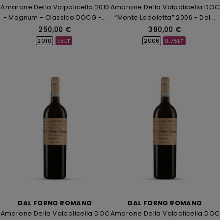
Amarone Della Valpolicella 2010
Amarone Della Valpolicella DOC
- Magnum - Classico DOCG -...
“Monte Lodoletta” 2006 - Dal...
250,00 €
380,00 €
2010
1.5LT
2006
0.75LT
DAL FORNO ROMANO
DAL FORNO ROMANO
Amarone Della Valpolicella DOC
Amarone Della Valpolicella DOC