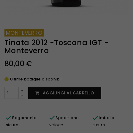
MONTEVERRO
Tinata 2012 -Toscana IGT -
Monteverro
80,00 €
Ultime bottiglie disponibili
AGGIUNGI AL CARRELLO

Pagamento
Spedizione
Imballo
sicuro
veloce
sicuro