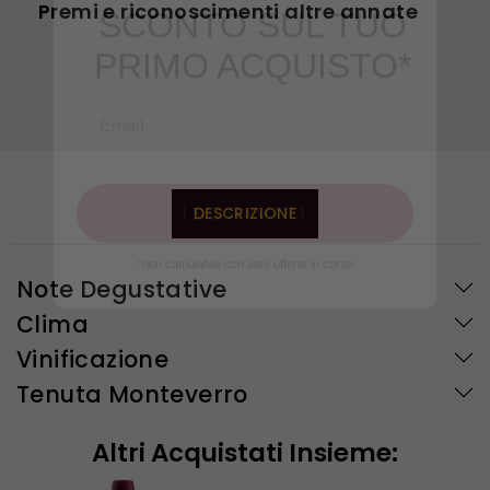
Premi e riconoscimenti altre annate
PRIMO ACQUISTO*
ISCRIVITI
DESCRIZIONE
*non cumulabile con altre offerte in corso
Note Degustative
Clima
Vinificazione
Tenuta Monteverro
Altri Acquistati Insieme: