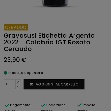
CERAUDO
Grayasusi Etichetta Argento
2022 - Calabria IGT Rosato -
Ceraudo
23,90 €
Prodotto disponibile
AGGIUNGI AL CARRELLO

Pagamento
Spedizione
Imballo
sicuro
veloce
sicuro