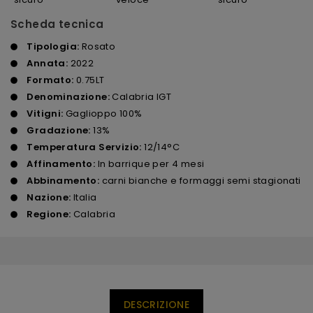
Scheda tecnica
Tipologia:
Rosato
Annata:
2022
Formato:
0.75LT
Denominazione:
Calabria IGT
Vitigni:
Gaglioppo 100%
Gradazione:
13%
Temperatura Servizio:
12/14°C
Affinamento:
In barrique per 4 mesi
Abbinamento:
carni bianche e formaggi semi stagionati
Nazione:
Italia
Regione:
Calabria
DESCRIZIONE