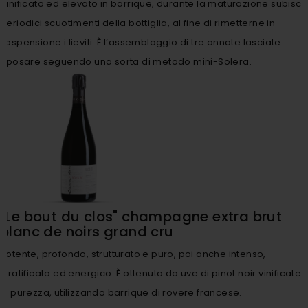
Vinificato ed elevato in barrique, durante la maturazione subisce
periodici scuotimenti della bottiglia, al fine di rimetterne in
sospensione i lieviti. È l’assemblaggio di tre annate lasciate
riposare seguendo una sorta di metodo mini-Solera.
"Le bout du clos" champagne extra brut
blanc de noirs grand cru
Potente, profondo, strutturato e puro, poi anche intenso,
stratificato ed energico. È ottenuto da uve di pinot noir vinificate
in purezza, utilizzando barrique di rovere francese.