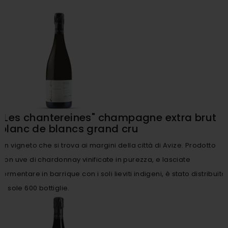
"Les chantereines" champagne extra brut
blanc de blancs grand cru
Un vigneto che si trova ai margini della città di Avize. Prodotto
con uve di chardonnay vinificate in purezza, e lasciate
fermentare in barrique con i soli lieviti indigeni, è stato distribuito
in sole 600 bottiglie.