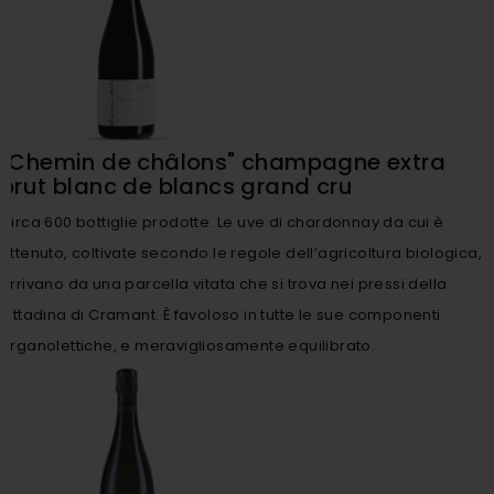
"Chemin de châlons" champagne extra
brut blanc de blancs grand cru
Circa 600 bottiglie prodotte. Le uve di chardonnay da cui è
ottenuto, coltivate secondo le regole dell’agricoltura biologica,
arrivano da una parcella vitata che si trova nei pressi della
cittadina di Cramant. È favoloso in tutte le sue componenti
organolettiche, e meravigliosamente equilibrato.