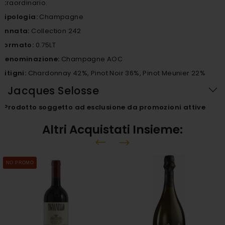
Straordinario.
Tipologia:
Champagne
Annata:
Collection 242
Formato:
0.75LT
Denominazione:
Champagne AOC
Vitigni:
Chardonnay 42%, Pinot Noir 36%, Pinot Meunier 22%
Jacques Selosse
*
Prodotto soggetto ad esclusione da promozioni attive
Altri Acquistati Insieme:
NO PROMO