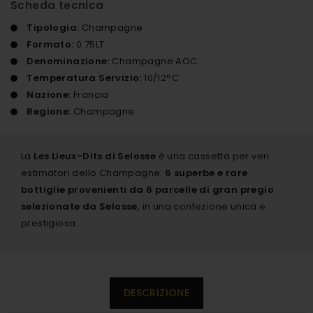
Scheda tecnica
Tipologia:
Champagne
Formato:
0.75LT
Denominazione:
Champagne AOC
Temperatura Servizio:
10/12°C
Nazione:
Francia
Regione:
Champagne
La
Les Lieux-Dits di Selosse
è una cassetta per veri
estimatori dello Champagne:
6 superbe e rare
bottiglie provenienti da 6 parcelle di gran pregio
selezionate da Selosse
, in una confezione unica e
prestigiosa.
DESCRIZIONE