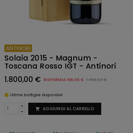
ANTINORI
Solaia 2015 - Magnum -
Toscana Rosso IGT - Antinori
1.800,00 €
RISPARMIA 166,00 €
1.966,00 €
Ultime bottiglie disponibili
AGGIUNGI AL CARRELLO
