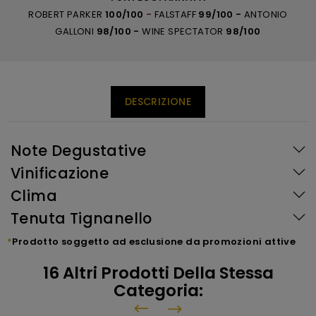
ROBERT PARKER
100/100
-
FALSTAFF
99/100 -
ANTONIO
GALLONI
98/100
-
WINE SPECTATOR
98/100
DESCRIZIONE
Note Degustative
Vinificazione
Clima
Tenuta Tignanello
*
Prodotto soggetto ad esclusione da promozioni attive
16 Altri Prodotti Della Stessa
Categoria: