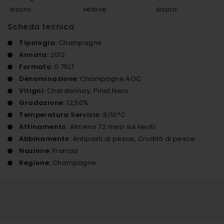
sicuro
veloce
sicuro
Scheda tecnica
Tipologia:
Champagne
Annata:
2012
Formato:
0.75LT
Denominazione:
Champagne AOC
Vitigni:
Chardonnay, Pinot Nero
Gradazione:
12,50%
Temperatura Servizio:
8/10°C
Affinamento:
Almeno 72 mesi sui lieviti
Abbinamento:
Antipasti di pesce, Crudità di pesce
Nazione:
Francia
Regione:
Champagne